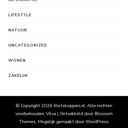
LIFESTYLE
NATUUR
UNCATEGORIZED
WONEN
ZAKELIJK
© Copyright 2026
Kletskoppies.nl
. Alle rechten
voorbehouden.
Vilva | Ontwikkeld door
Blossom
Themes
. Mogelijk gemaakt door
WordPress
.