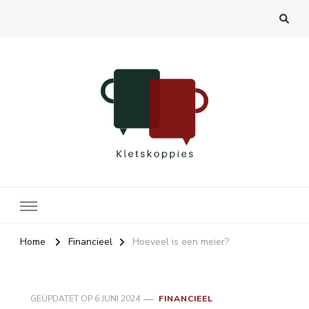
Kletskoppies.nl
Home
Financieel
Hoeveel is een meier?
GEÜPDATET OP
6 JUNI 2024
FINANCIEEL