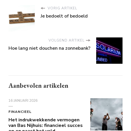
VORIG ARTIKEL
Je bedoelt of bedoeld
VOLGEND ARTIKEL
Hoe lang niet douchen na zonnebank?
Aanbevolen artikelen
16 JANUARI 2026
FINANCIEEL
Het indrukwekkende vermogen
van Bas Nijhuis: financieel succes