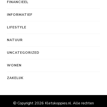
FINANCIEEL
INFORMATIEF
LIFESTYLE
NATUUR
UNCATEGORIZED
WONEN
ZAKELIJK
© Copyright 2026
Kletskoppies.nl
. Alle rechten