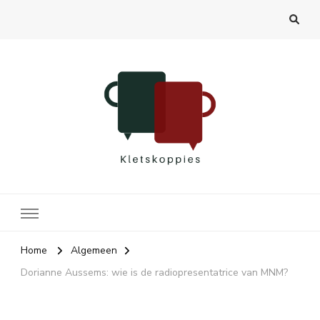
Kletskoppies.nl
Home
Algemeen
Dorianne Aussems: wie is de radiopresentatrice van MNM?