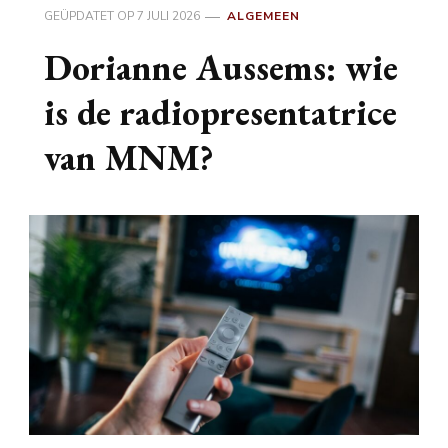
GEÜPDATET OP
7 JULI 2026
ALGEMEEN
Dorianne Aussems: wie
is de radiopresentatrice
van MNM?