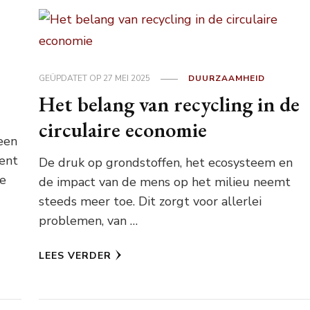
GEÜPDATET OP
27 MEI 2025
DUURZAAMHEID
Het belang van recycling in de
circulaire economie
een
kent
De druk op grondstoffen, het ecosysteem en
je
de impact van de mens op het milieu neemt
steeds meer toe. Dit zorgt voor allerlei
problemen, van …
LEES VERDER