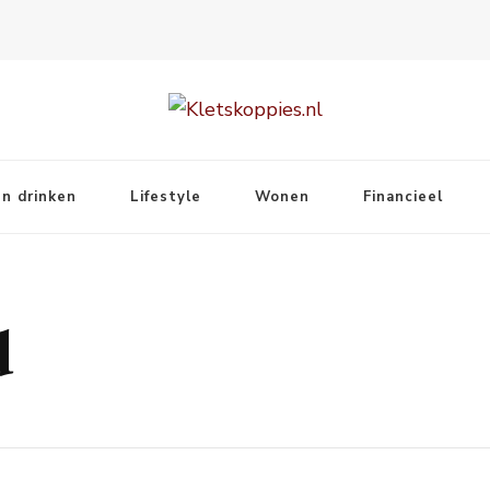
n drinken
Lifestyle
Wonen
Financieel
d