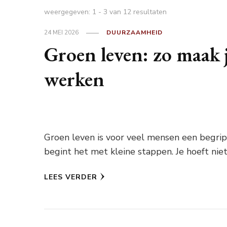
weergegeven: 1 - 3 van 12 resultaten
24 MEI 2026
DUURZAAMHEID
Groen leven: zo maak 
werken
Groen leven is voor veel mensen een begrip d
begint het met kleine stappen. Je hoeft nie
LEES VERDER