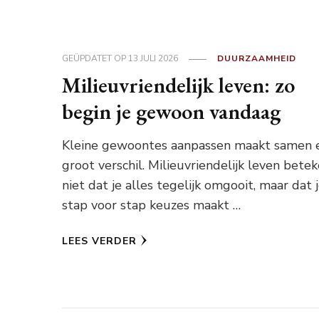
GEÜPDATET OP
13 JULI 2026
DUURZAAMHEID
Milieuvriendelijk leven: zo
begin je gewoon vandaag
Kleine gewoontes aanpassen maakt samen 
groot verschil. Milieuvriendelijk leven bete
niet dat je alles tegelijk omgooit, maar dat 
stap voor stap keuzes maakt …
LEES VERDER