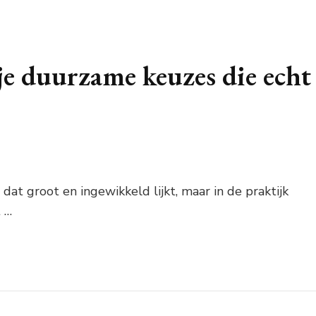
je duurzame keuzes die echt
at groot en ingewikkeld lijkt, maar in de praktijk
t …