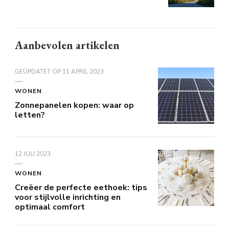
Aanbevolen artikelen
GEÜPDATET OP
11 APRIL 2023
WONEN
Zonnepanelen kopen: waar op
letten?
12 JULI 2023
WONEN
Creëer de perfecte eethoek: tips
voor stijlvolle inrichting en
optimaal comfort