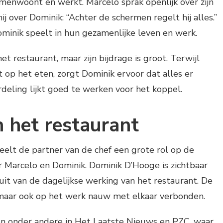
menwoont en werkt. Marcelo sprak openlijk over zijn
ij over Dominik: “Achter de schermen regelt hij alles.”
ominik speelt in hun gezamenlijke leven en werk.
et restaurant, maar zijn bijdrage is groot. Terwijl
t op het eten, zorgt Dominik ervoor dat alles er
deling lijkt goed te werken voor het koppel.
 het restaurant
eelt de partner van de chef een grote rol op de
r Marcelo en Dominik. Dominik D’Hooge is zichtbaar
it van de dagelijkse werking van het restaurant. De
s maar ook op het werk nauw met elkaar verbonden.
en onder andere in Het Laatste Nieuws en PZC, waar