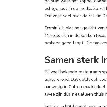
de stad waar het koppel ook sa
echtgenoot in de media. Zo zei h
Dat zegt veel over de rol die D
Dominik is niet het gezicht van h
Marcelo zich in de keuken focus
omheen goed loopt. Die taakver
Samen sterk in
Bij veel bekende restaurants sp
achtergrond. Dat geldt ook voo
aanwezig in Oak en maakt deel u
twee zijn dus niet alleen thui
Foto’s van het koppel verschen