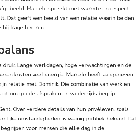
n afgebeeld. Marcelo spreekt met warmte en respect
elt. Dat geeft een beeld van een relatie waarin beiden
 bijdrage leveren.
 balans
is druk. Lange werkdagen, hoge verwachtingen en de
everen kosten veel energie. Marcelo heeft aangegeven
 zijn relatie met Dominik. Die combinatie van werk en
raagt om goede afspraken en wederzijds begrip.
ent. Over verdere details van hun privéleven, zoals
onlijke omstandigheden, is weinig publiek bekend. Dat
e begrijpen voor mensen die elke dag in de