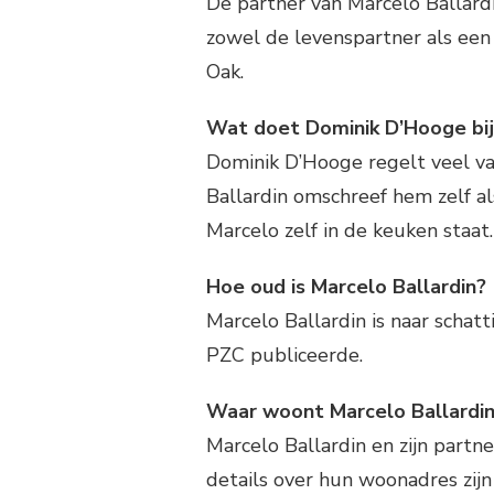
De partner van Marcelo Ballardi
zowel de levenspartner als een
Oak.
Wat doet Dominik D’Hooge bij
Dominik D’Hooge regelt veel va
Ballardin omschreef hem zelf al
Marcelo zelf in de keuken staat.
Hoe oud is Marcelo Ballardin?
Marcelo Ballardin is naar schatt
PZC publiceerde.
Waar woont Marcelo Ballardin
Marcelo Ballardin en zijn part
details over hun woonadres zij