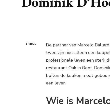
Dominik D’Ho
ERIKA
De partner van Marcelo Ballard
twee zijn niet alleen een koppe
professionele leven een sterk d
restaurant Oak in Gent. Dominik
buiten de keuken moet gebeure
een leven.
Wie is Marcelo