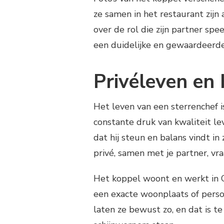
ze samen in het restaurant zij
over de rol die zijn partner spe
een duidelijke en gewaardeerde
Privéleven en
Het leven van een sterrenchef 
constante druk van kwaliteit l
dat hij steun en balans vindt in
privé, samen met je partner, v
Het koppel woont en werkt in G
een exacte woonplaats of perso
laten ze bewust zo, en dat is t