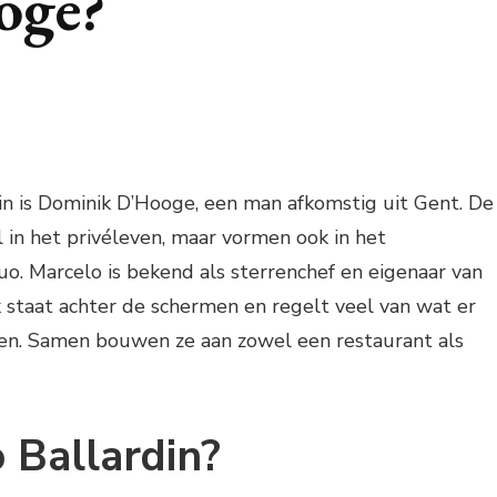
oge?
in is Dominik D’Hooge, een man afkomstig uit Gent. De
l in het privéleven, maar vormen ook in het
uo. Marcelo is bekend als sterrenchef en eigenaar van
 staat achter de schermen en regelt veel van wat er
n. Samen bouwen ze aan zowel een restaurant als
 Ballardin?