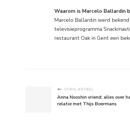
Waarom is Marcelo Ballardin b
Marcelo Ballardin werd bekend 
televisieprogramma Snackmasters
restaurant Oak in Gent een bek
VORIG ARTIKEL
Anna Nooshin vriend: alles over h
relatie met Thijs Boermans