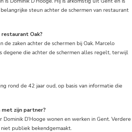
n is Dominik D’Hooge. Hij is afkomstig uit Gent en is
 belangrijke steun achter de schermen van restaurant
 restaurant Oak?
n de zaken achter de schermen bij Oak. Marcelo
s degene die achter de schermen alles regelt, terwijl
ing rond de 42 jaar oud, op basis van informatie die
 met zijn partner?
ner Dominik D’Hooge wonen en werken in Gent. Verdere
n niet publiek bekendgemaakt.