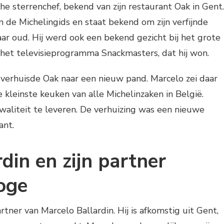
he sterrenchef, bekend van zijn restaurant Oak in Gent.
n de Michelingids en staat bekend om zijn verfijnde
aar oud. Hij werd ook een bekend gezicht bij het grote
 het televisieprogramma Snackmasters, dat hij won.
e verhuisde Oak naar een nieuw pand. Marcelo zei daar
 kleinste keuken van alle Michelinzaken in België.
waliteit te leveren. De verhuizing was een nieuwe
ant.
din en zijn partner
oge
tner van Marcelo Ballardin. Hij is afkomstig uit Gent,