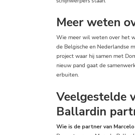
schijnwerpers staan.
Meer weten ov
Wie meer wil weten over het wer
de Belgische en Nederlandse med
project waar hij samen met Domi
nieuw pand gaat de samenwerki
erbuiten.
Veelgestelde 
Ballardin part
Wie is de partner van Marcelo