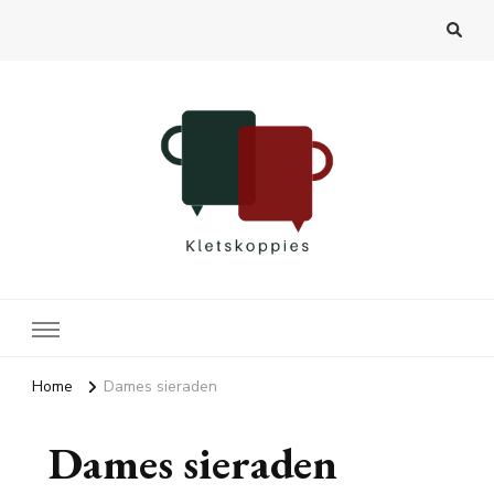
Kletskoppies.nl
Home
Dames sieraden
Dames sieraden