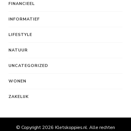
FINANCIEEL
INFORMATIEF
LIFESTYLE
NATUUR
UNCATEGORIZED
WONEN
ZAKELIJK
© Copyright 2026
Kletskoppies.nl
. Alle rechten