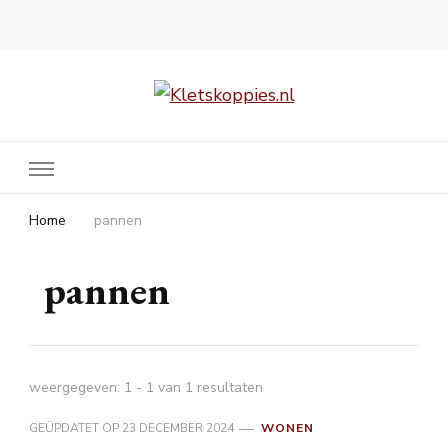
Kletskoppies.nl
Home
pannen
pannen
weergegeven: 1 - 1 van 1 resultaten
GEÜPDATET OP
23 DECEMBER 2024
WONEN