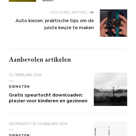
VOLGEND ARTIKEL
Auto kiezen: praktische tips om de
juiste keuze te maken
Aanbevolen artikelen
21 FEBRUARI 2026
DIENSTEN
Gratis speurtocht downloaden:
plezier voor kinderen en gezinnen
GEÜPDATET OP
19 JANUARI 2024
DIENSTEN