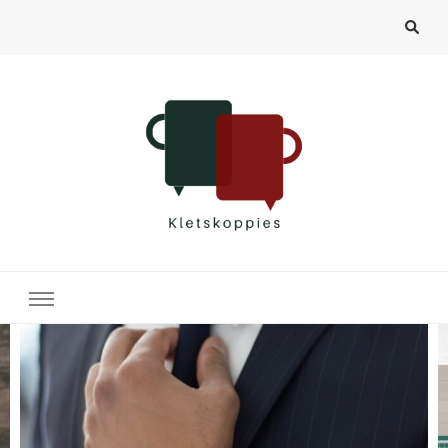
Kletskoppies.nl