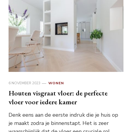
6 NOVEMBER 2023
WONEN
Houten visgraat vloer: de perfecte
vloer voor iedere kamer
Denk eens aan de eerste indruk die je huis op
je maakt zodra je binnenstapt. Het is zeer
waarschijnlijk dat de vloer een cruciale rol …