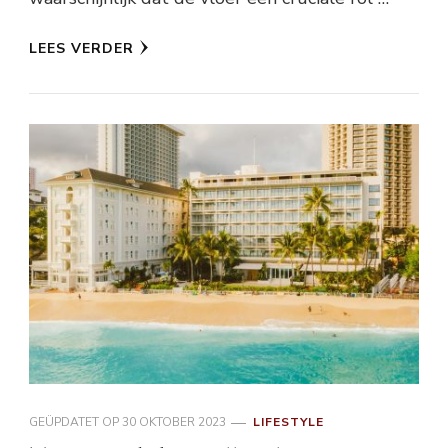
LEES VERDER
GEÜPDATET OP
30 OKTOBER 2023
LIFESTYLE