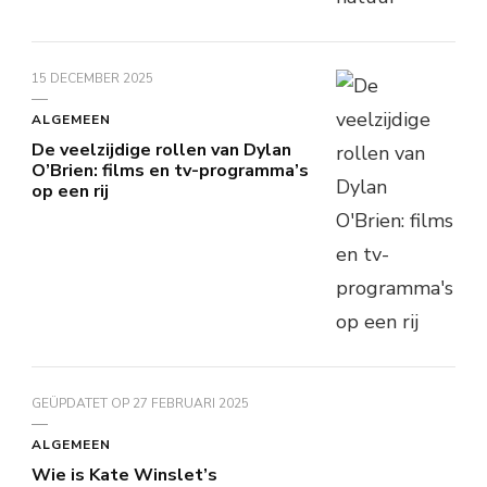
15 DECEMBER 2025
ALGEMEEN
De veelzijdige rollen van Dylan
O’Brien: films en tv-programma’s
op een rij
GEÜPDATET OP
27 FEBRUARI 2025
ALGEMEEN
Wie is Kate Winslet’s