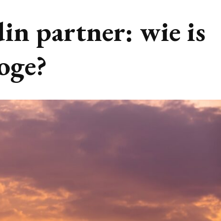
in partner: wie is
oge?