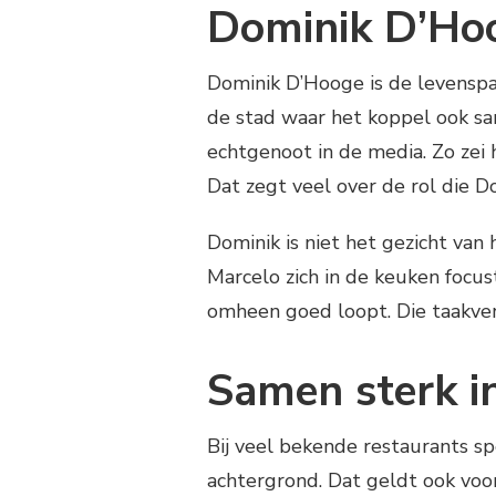
Dominik D’Ho
Dominik D’Hooge is de levenspar
de stad waar het koppel ook sa
echtgenoot in de media. Zo zei h
Dat zegt veel over de rol die D
Dominik is niet het gezicht van h
Marcelo zich in de keuken focus
omheen goed loopt. Die taakver
Samen sterk in
Bij veel bekende restaurants sp
achtergrond. Dat geldt ook voo