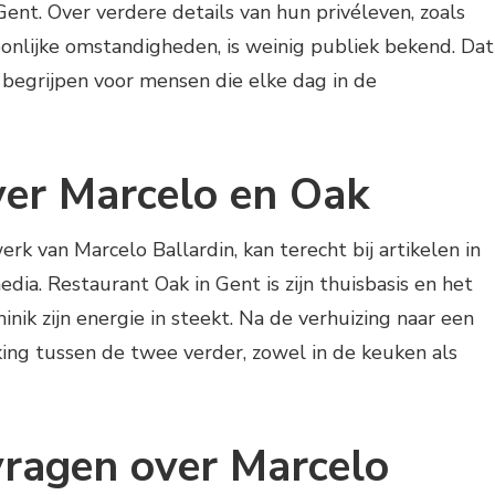
ent. Over verdere details van hun privéleven, zoals
onlijke omstandigheden, is weinig publiek bekend. Dat
e begrijpen voor mensen die elke dag in de
er Marcelo en Oak
k van Marcelo Ballardin, kan terecht bij artikelen in
ia. Restaurant Oak in Gent is zijn thuisbasis en het
nik zijn energie in steekt. Na de verhuizing naar een
ng tussen de twee verder, zowel in de keuken als
vragen over Marcelo