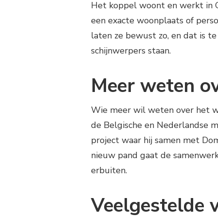
Het koppel woont en werkt in G
een exacte woonplaats of perso
laten ze bewust zo, en dat is t
schijnwerpers staan.
Meer weten ov
Wie meer wil weten over het wer
de Belgische en Nederlandse med
project waar hij samen met Domi
nieuw pand gaat de samenwerki
erbuiten.
Veelgestelde 