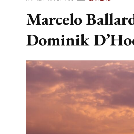
GEÜPDATET OP
7 JULI 2026
ALGEMEEN
Marcelo Ballard
Dominik D’Ho