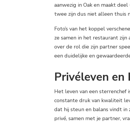
aanwezig in Oak en maakt deel u
twee zijn dus niet alleen thui
Foto’s van het koppel verschen
ze samen in het restaurant zij
over de rol die zijn partner spe
een duidelijke en gewaardeerde
Privéleven en
Het leven van een sterrenchef 
constante druk van kwaliteit l
dat hij steun en balans vindt in
privé, samen met je partner, v