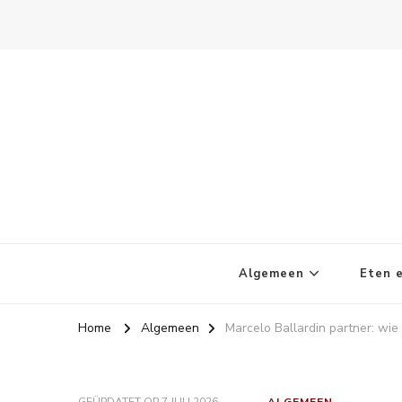
Kletskoppies.nl
Algemeen
Eten e
Home
Algemeen
Marcelo Ballardin partner: wie