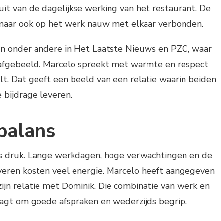
it van de dagelijkse werking van het restaurant. De
s maar ook op het werk nauw met elkaar verbonden.
en onder andere in Het Laatste Nieuws en PZC, waar
n afgebeeld. Marcelo spreekt met warmte en respect
elt. Dat geeft een beeld van een relatie waarin beiden
 bijdrage leveren.
 balans
is druk. Lange werkdagen, hoge verwachtingen en de
everen kosten veel energie. Marcelo heeft aangegeven
 zijn relatie met Dominik. Die combinatie van werk en
raagt om goede afspraken en wederzijds begrip.