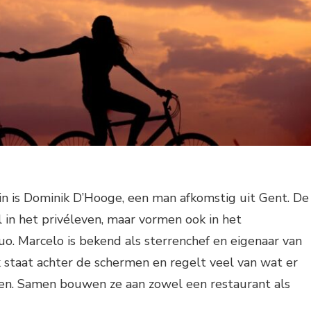
in is Dominik D’Hooge, een man afkomstig uit Gent. De
l in het privéleven, maar vormen ook in het
uo. Marcelo is bekend als sterrenchef en eigenaar van
 staat achter de schermen en regelt veel van wat er
n. Samen bouwen ze aan zowel een restaurant als