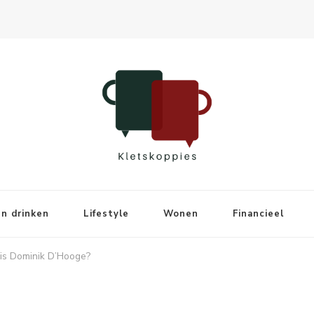
n drinken
Lifestyle
Wonen
Financieel
 is Dominik D’Hooge?