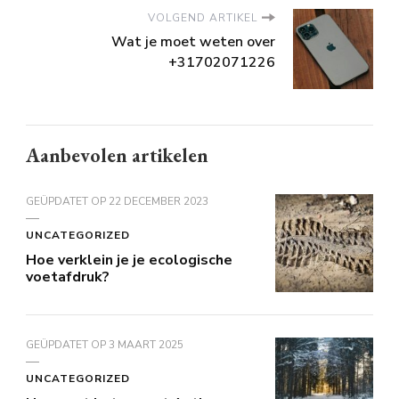
VOLGEND ARTIKEL
Wat je moet weten over
+31702071226
Aanbevolen artikelen
GEÜPDATET OP
22 DECEMBER 2023
UNCATEGORIZED
Hoe verklein je je ecologische
voetafdruk?
GEÜPDATET OP
3 MAART 2025
UNCATEGORIZED