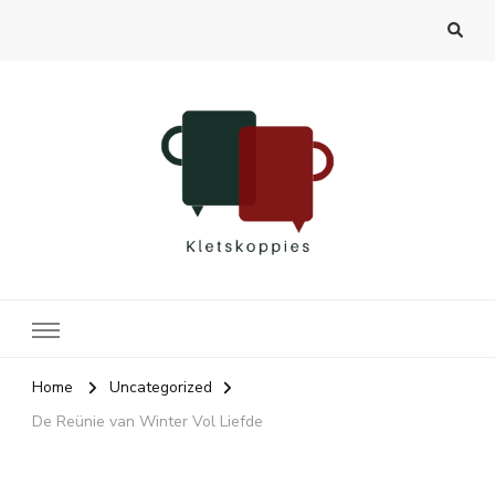
Kletskoppies.nl
Home
Uncategorized
De Reünie van Winter Vol Liefde