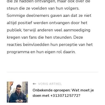
die ze hadden ontvangen, maar ook over de
steun die ze voelden van hun volgers.
Sommige deelnemers gaven aan dat ze niet
altijd positief werden ontvangen door het
publiek, terwijl anderen veel aanmoediging
kregen van fans die hen steunden. Deze
reacties beïnvloedden hun perceptie van het
programma en hun eigen rol daarin.
VORIG ARTIKEL
Onbekende oproepen: Wat moet je
doen met +31307125772?