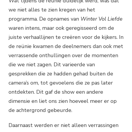
Wat tijdens de reünie duidelijk werd, was dat
we niet alles te zien kregen van het
programma. De opnames van
Winter Vol Liefde
waren intens, maar ook geregisseerd om de
juiste verhaallijnen te creëren voor de kijkers. In
de reünie kwamen de deelnemers dan ook met
verrassende onthullingen over de momenten
die we niet zagen. Dit varieerde van
gesprekken die ze hadden gehad buiten de
camera’s om, tot gevoelens die ze pas later
ontdekten. Dit gaf de show een andere
dimensie en liet ons zien hoeveel meer er op
de achtergrond gebeurde.
Daarnaast werden er niet alleen verrassingen