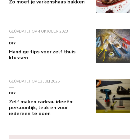
Zo moet je varkenshaas bakken
GEÜPDATET OP
4 OKTOBER 2023
DIY
Handige tips voor zelf thuis
klussen
GEÜPDATET OP
13 JULI 2026
DIY
Zelf maken cadeau ideeën:
persoonlijk, leuk en voor
iedereen te doen