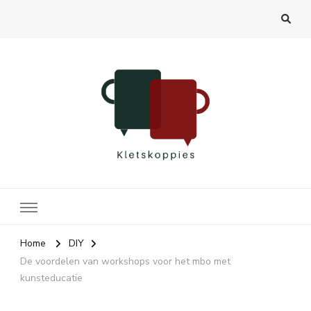
Kletskoppies.nl
Home
DIY
De voordelen van workshops voor het mbo met
kunsteducatie