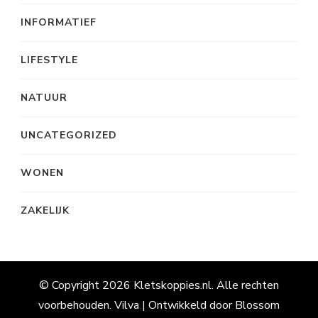
INFORMATIEF
LIFESTYLE
NATUUR
UNCATEGORIZED
WONEN
ZAKELIJK
© Copyright 2026
Kletskoppies.nl
. Alle rechten
voorbehouden.
Vilva | Ontwikkeld door
Blossom