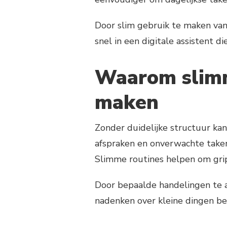
Door slim gebruik te maken van 
snel in een digitale assistent d
Waarom slimm
maken
Zonder duidelijke structuur kan
afspraken en onverwachte taken
Slimme routines helpen om grip
Door bepaalde handelingen te a
nadenken over kleine dingen bet