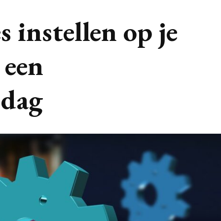
 instellen op je
 een
 dag