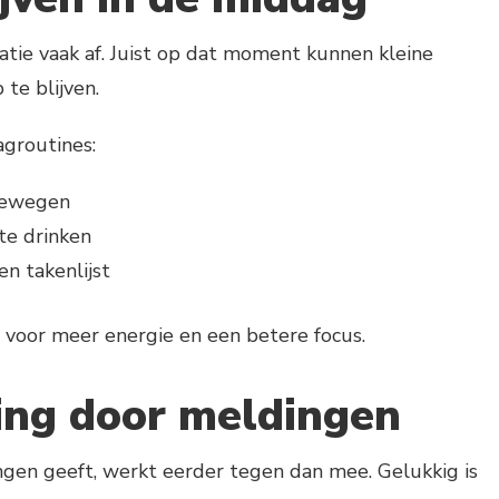
tie vaak af. Juist op dat moment kunnen kleine
te blijven.
groutines:
bewegen
te drinken
n takenlijst
n voor meer energie en een betere focus.
ing door meldingen
ngen geeft, werkt eerder tegen dan mee. Gelukkig is