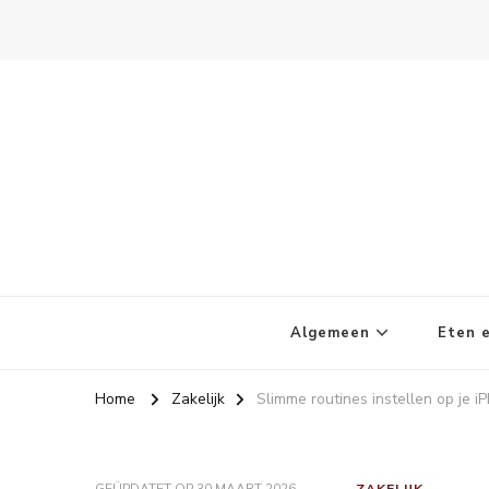
Kletskoppies.nl
Algemeen
Eten e
Home
Zakelijk
Slimme routines instellen op je 