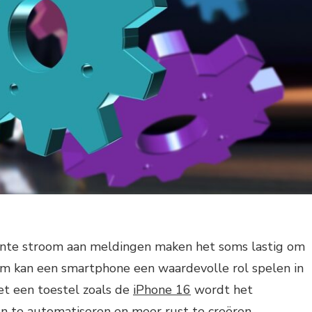
ante stroom aan meldingen maken het soms lastig om
rom kan een smartphone een waardevolle rol spelen in
et een toestel zoals de
iPhone 16
wordt het
n te automatiseren en meer rust te creëren.