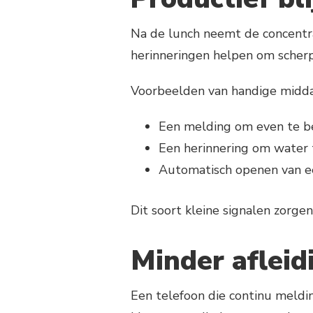
Na de lunch neemt de concentra
herinneringen helpen om scherp 
Voorbeelden van handige midda
Een melding om even te 
Een herinnering om water 
Automatisch openen van ee
Dit soort kleine signalen zorge
Minder afleid
Een telefoon die continu meldi