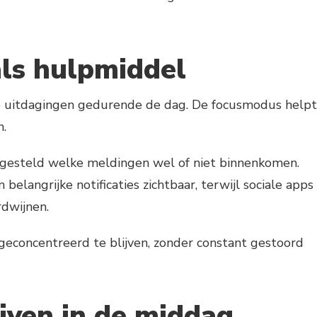
ls hulpmiddel
te uitdagingen gedurende de dag. De focusmodus helpt
n.
ngesteld welke meldingen wel of niet binnenkomen.
 belangrijke notificaties zichtbaar, terwijl sociale apps
rdwijnen.
econcentreerd te blijven, zonder constant gestoord
ijven in de middag