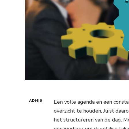
ADMIN
Een volle agenda en een const
overzicht te houden. Juist daa
het structureren van de dag. M
eenvoudiger om dagelijkse take