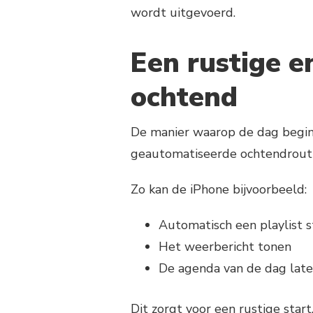
wordt uitgevoerd.
Een rustige e
ochtend
De manier waarop de dag begint
geautomatiseerde ochtendroutin
Zo kan de iPhone bijvoorbeeld:
Automatisch een playlist s
Het weerbericht tonen
De agenda van de dag late
Dit zorgt voor een rustige star