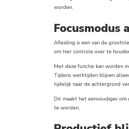
worden.
Focusmodus a
Afleiding is een van de groots
om hier controle over te houde
Met deze functie kan worden i
Tijdens werktijden blijven alleen
tijdelijk naar de achtergrond ve
Dit maakt het eenvoudiger om g
te worden.
Productief bl