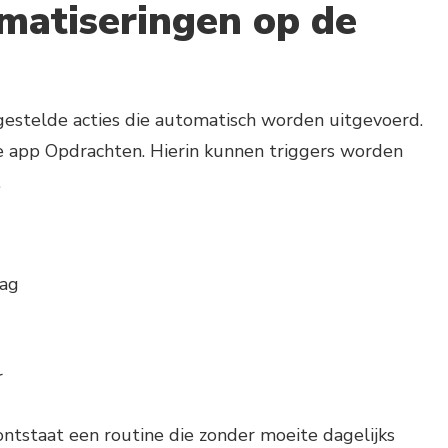
matiseringen op de
ngestelde acties die automatisch worden uitgevoerd.
e app Opdrachten. Hierin kunnen triggers worden
.
dag
r
ntstaat een routine die zonder moeite dagelijks