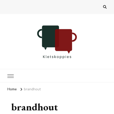
Kletskoppies.nl
Home
brandhout
brandhout