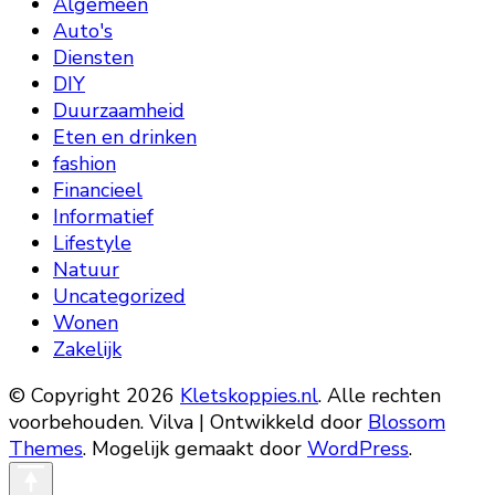
Algemeen
Auto's
Diensten
DIY
Duurzaamheid
Eten en drinken
fashion
Financieel
Informatief
Lifestyle
Natuur
Uncategorized
Wonen
Zakelijk
© Copyright 2026
Kletskoppies.nl
. Alle rechten
voorbehouden.
Vilva | Ontwikkeld door
Blossom
Themes
. Mogelijk gemaakt door
WordPress
.