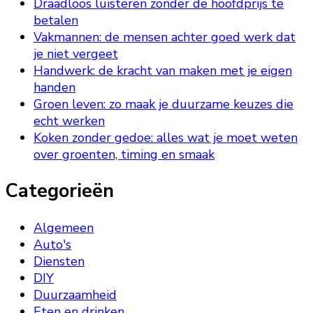
Draadloos luisteren zonder de hoofdprijs te
betalen
Vakmannen: de mensen achter goed werk dat
je niet vergeet
Handwerk: de kracht van maken met je eigen
handen
Groen leven: zo maak je duurzame keuzes die
echt werken
Koken zonder gedoe: alles wat je moet weten
over groenten, timing en smaak
Categorieën
Algemeen
Auto's
Diensten
DIY
Duurzaamheid
Eten en drinken