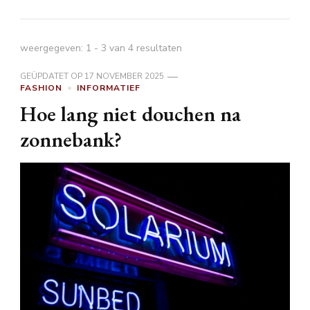
weergegeven: 1 - 3 van 4 resultaten
GEÜPDATET OP
17 NOVEMBER 2025
FASHION
INFORMATIEF
Hoe lang niet douchen na
zonnebank?