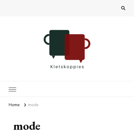
Kletskoppies.nl
Home
mode
mode