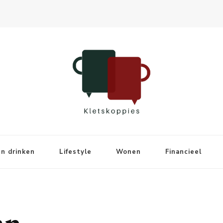
n drinken
Lifestyle
Wonen
Financieel
an