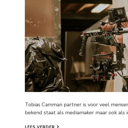
Tobias Camman partner is voor veel mensen
bekend staat als mediamaker maar ook als 
LEES VERDER