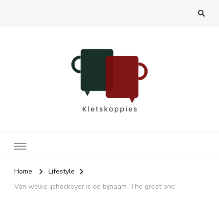
Kletskoppies.nl
Home
Lifestyle
Van welke ijshockeyer is de bijnaam ‘The great one’