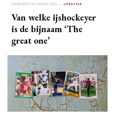
GEÜPDATET OP
2 MAART 2023
LIFESTYLE
Van welke ijshockeyer
is de bijnaam ‘The
great one’