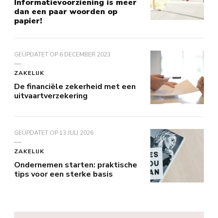
Informatievoorziening is meer
dan een paar woorden op
papier!
GEÜPDATET OP
6 DECEMBER 2023
ZAKELIJK
De financiële zekerheid met een
uitvaartverzekering
GEÜPDATET OP
13 JULI 2026
ZAKELIJK
Ondernemen starten: praktische
tips voor een sterke basis