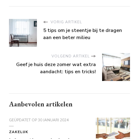
VORIG ARTIKEL
5 tips om je steentje bij te dragen
aan een beter milieu
VOLGEND ARTIKEL
Geef je huis deze zomer wat extra
aandacht: tips en tricks!
Aanbevolen artikelen
GEÜPDATET OP
30 JANUARI 2024
ZAKELIJK