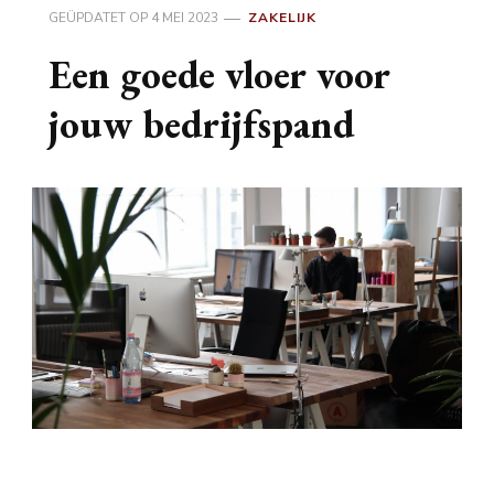
GEÜPDATET OP
4 MEI 2023
ZAKELIJK
Een goede vloer voor
jouw bedrijfspand