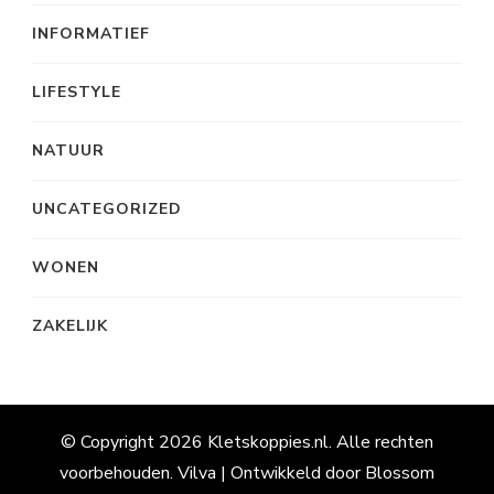
INFORMATIEF
LIFESTYLE
NATUUR
UNCATEGORIZED
WONEN
ZAKELIJK
© Copyright 2026
Kletskoppies.nl
. Alle rechten
voorbehouden.
Vilva | Ontwikkeld door
Blossom