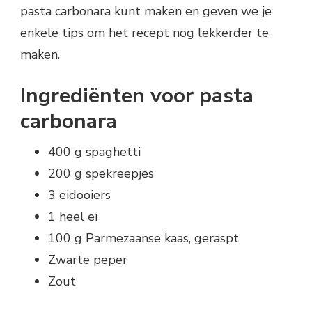
pasta carbonara kunt maken en geven we je
enkele tips om het recept nog lekkerder te
maken.
Ingrediënten voor pasta
carbonara
400 g spaghetti
200 g spekreepjes
3 eidooiers
1 heel ei
100 g Parmezaanse kaas, geraspt
Zwarte peper
Zout