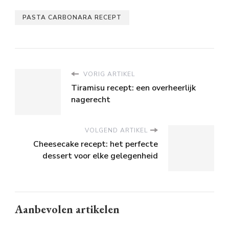
PASTA CARBONARA RECEPT
VORIG ARTIKEL
Tiramisu recept: een overheerlijk
nagerecht
VOLGEND ARTIKEL
Cheesecake recept: het perfecte
dessert voor elke gelegenheid
Aanbevolen artikelen