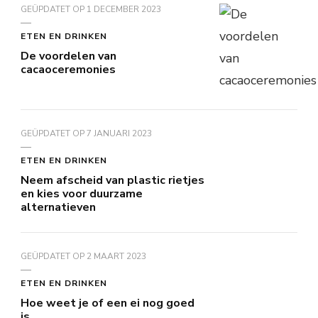
GEÜPDATET OP
1 DECEMBER 2023
ETEN EN DRINKEN
De voordelen van
cacaoceremonies
GEÜPDATET OP
7 JANUARI 2023
ETEN EN DRINKEN
Neem afscheid van plastic rietjes
en kies voor duurzame
alternatieven
GEÜPDATET OP
2 MAART 2023
ETEN EN DRINKEN
Hoe weet je of een ei nog goed
is