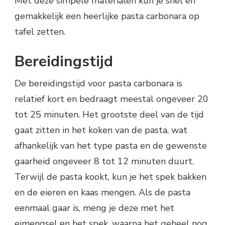
Met deze simpele materialen kun je snel en
gemakkelijk een heerlijke pasta carbonara op
tafel zetten.
Bereidingstijd
De bereidingstijd voor pasta carbonara is
relatief kort en bedraagt meestal ongeveer 20
tot 25 minuten. Het grootste deel van de tijd
gaat zitten in het koken van de pasta, wat
afhankelijk van het type pasta en de gewenste
gaarheid ongeveer 8 tot 12 minuten duurt.
Terwijl de pasta kookt, kun je het spek bakken
en de eieren en kaas mengen. Als de pasta
eenmaal gaar is, meng je deze met het
eimengsel en het spek, waarna het geheel nog