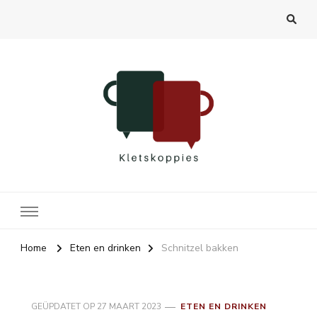
Kletskoppies.nl
Home
Eten en drinken
Schnitzel bakken
GEÜPDATET OP
27 MAART 2023
ETEN EN DRINKEN