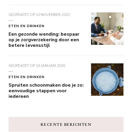
GEÜPDATET OP
10 NOVEMBER 2023
ETEN EN DRINKEN
Een gezonde wending: bespaar
op je zorgverzekering door een
betere levensstijl
GEÜPDATET OP
16 JANUARI 2026
ETEN EN DRINKEN
Spruiten schoonmaken doe je zo:
eenvoudige stappen voor
iedereen
RECENTE BERICHTEN