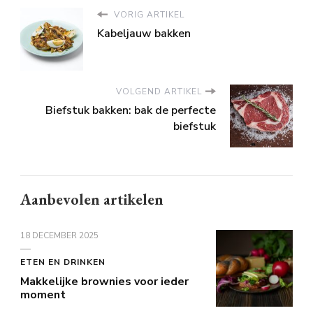
VORIG ARTIKEL
Kabeljauw bakken
VOLGEND ARTIKEL
Biefstuk bakken: bak de perfecte
biefstuk
Aanbevolen artikelen
18 DECEMBER 2025
ETEN EN DRINKEN
Makkelijke brownies voor ieder
moment