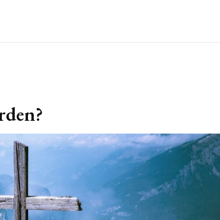
orden?