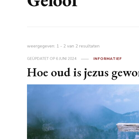
weergegeven: 1 - 2 van 2 resultaten
GEÜPDATET OP
6 JUNI 2024
INFORMATIEF
Hoe oud is jezus gew