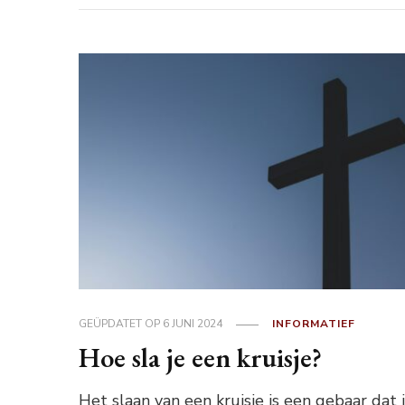
GEÜPDATET OP
6 JUNI 2024
INFORMATIEF
Hoe sla je een kruisje?
Het slaan van een kruisje is een gebaar dat 