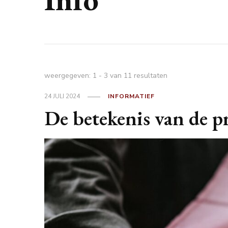
weergegeven: 1 - 3 van 11 resultaten
24 JULI 2024
INFORMATIEF
De betekenis van de p