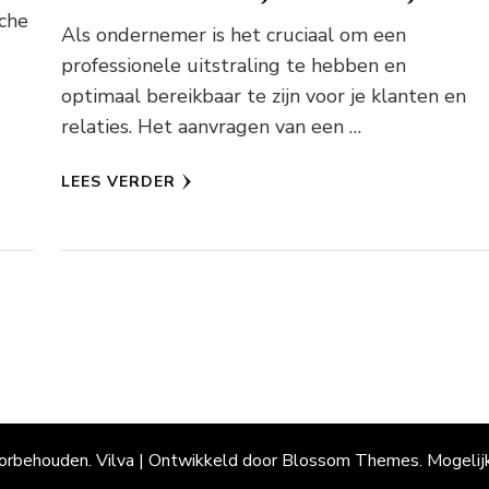
sche
Als ondernemer is het cruciaal om een
professionele uitstraling te hebben en
optimaal bereikbaar te zijn voor je klanten en
relaties. Het aanvragen van een …
LEES VERDER
oorbehouden.
Vilva | Ontwikkeld door
Blossom Themes
. Mogeli