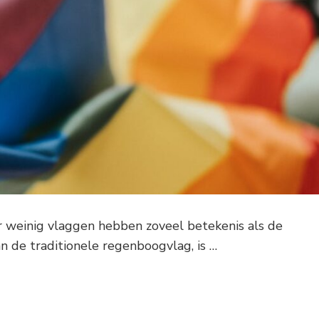
ar weinig vlaggen hebben zoveel betekenis als de
an de traditionele regenboogvlag, is …