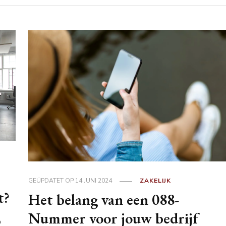
GEÜPDATET OP
14 JUNI 2024
ZAKELIJK
t?
Het belang van een 088-
Nummer voor jouw bedrijf
o