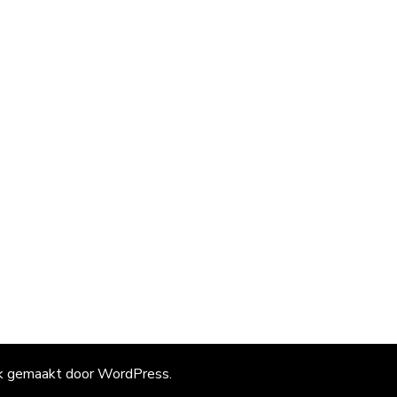
jk gemaakt door
WordPress
.