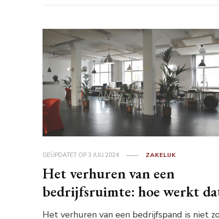
GEÜPDATET OP
3 JULI 2024
ZAKELIJK
Het verhuren van een
bedrijfsruimte: hoe werkt da
Het verhuren van een bedrijfspand is niet z