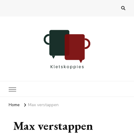
Kletskoppies.nl
Home
Max verstappen
Max verstappen