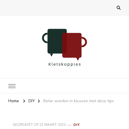
Kletskoppies.nl
Home
DIY
Beter worden in klussen met deze tips
GEÜPDATET OP
21 MAART 2023
DIY