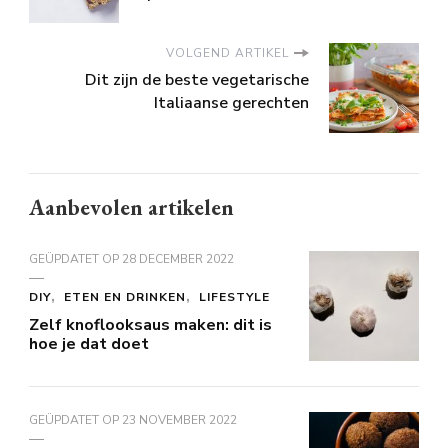
VOLGEND ARTIKEL
Dit zijn de beste vegetarische
Italiaanse gerechten
Aanbevolen artikelen
GEÜPDATET OP
28 DECEMBER 2022
DIY
ETEN EN DRINKEN
LIFESTYLE
Zelf knoflooksaus maken: dit is
hoe je dat doet
GEÜPDATET OP
23 NOVEMBER 2022