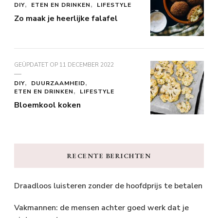
DIY
ETEN EN DRINKEN
LIFESTYLE
Zo maak je heerlijke falafel
GEÜPDATET OP
11 DECEMBER 2022
DIY
DUURZAAMHEID
ETEN EN DRINKEN
LIFESTYLE
Bloemkool koken
RECENTE BERICHTEN
Draadloos luisteren zonder de hoofdprijs te betalen
Vakmannen: de mensen achter goed werk dat je