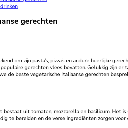
 drinken
iaanse gerechten
ekend om zijn pasta’s, pizza’s en andere heerlijke gerech
opulaire gerechten vlees bevatten. Gelukkig zijn er ta
len we de beste vegetarische Italiaanse gerechten bespr
t bestaat uit tomaten, mozzarella en basilicum. Het is e
oudig te bereiden en de verse ingrediënten zorgen voor