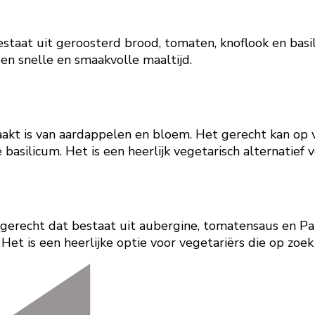
bestaat uit geroosterd brood, tomaten, knoflook en basi
en snelle en smaakvolle maaltijd.
maakt is van aardappelen en bloem. Het gerecht kan op
silicum. Het is een heerlijk vegetarisch alternatief 
h gerecht dat bestaat uit aubergine, tomatensaus en Pa
t is een heerlijke optie voor vegetariërs die op zoek z