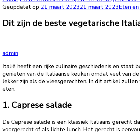
Geüpdatet op
21 maart 2023
21 maart 2023
Eten en
Dit zijn de beste vegetarische Ital
admin
Italië heeft een rijke culinaire geschiedenis en staat b
genieten van de Italiaanse keuken omdat veel van de p
lekker zijn als de vleesgerechten. In dit artikel zul
eten.
1. Caprese salade
De Caprese salade is een klassiek Italiaans gerecht da
voorgerecht of als lichte lunch. Het gerecht is eenv