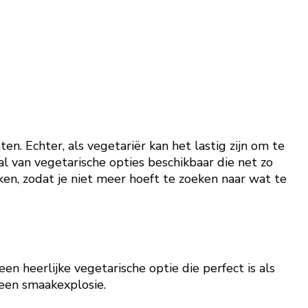
ten. Echter, als vegetariër kan het lastig zijn om te
l van vegetarische opties beschikbaar die net zo
eken, zodat je niet meer hoeft te zoeken naar wat te
en heerlijke vegetarische optie die perfect is als
 een smaakexplosie.