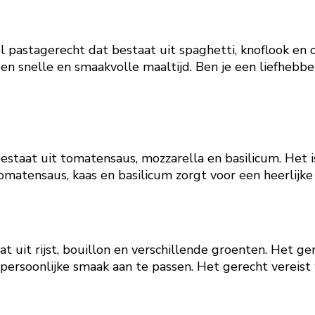
 pastagerecht dat bestaat uit spaghetti, knoflook en ol
en snelle en smaakvolle maaltijd. Ben je een liefhebbe
 bestaat uit tomatensaus, mozzarella en basilicum. Het 
 tomatensaus, kaas en basilicum zorgt voor een heerlijk
aat uit rijst, bouillon en verschillende groenten. Het 
persoonlijke smaak aan te passen. Het gerecht vereist