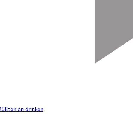
25
Eten en drinken