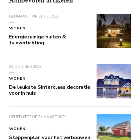
Aanbevolen artikelen
GEÜPDATET OP
31 MEI 2023
WONEN
Energiezuinige buiten &
tuinverlichting
21 OKTOBER 2023
WONEN
De leukste Sinterklaas decoratie
voor in huis
GEÜPDATET OP
24 MAART 2023
WONEN
Stappenplan voor het verbouwen