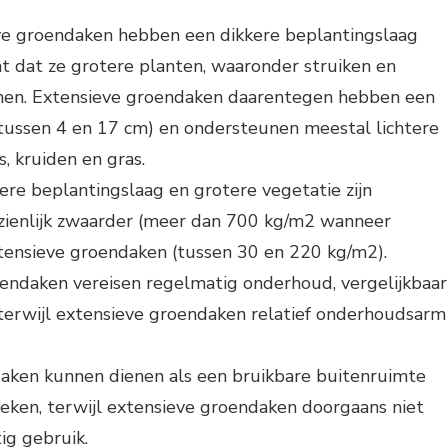
eve groendaken hebben een dikkere beplantingslaag
t dat ze grotere planten, waaronder struiken en
en. Extensieve groendaken daarentegen hebben een
tussen 4 en 17 cm) en ondersteunen meestal lichtere
, kruiden en gras.
ere beplantingslaag en grotere vegetatie zijn
zienlijk zwaarder (meer dan 700 kg/m2 wanneer
xtensieve groendaken (tussen 30 en 220 kg/m2).
roendaken vereisen regelmatig onderhoud, vergelijkbaar
 terwijl extensieve groendaken relatief onderhoudsarm
daken kunnen dienen als een bruikbare buitenruimte
ken, terwijl extensieve groendaken doorgaans niet
ig gebruik.