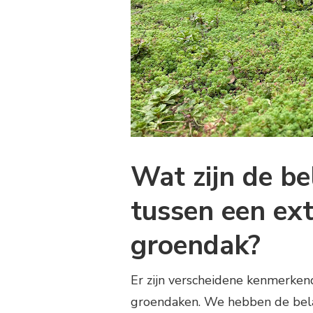
Wat zijn de be
tussen een ext
groendak?
Er zijn verscheidene kenmerkend
groendaken. We hebben de belan