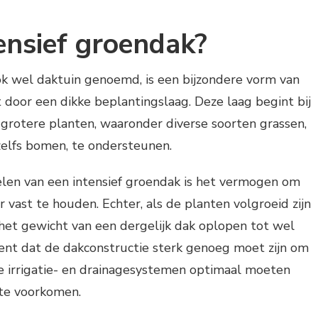
tensief groendak?
ok wel daktuin genoemd, is een bijzondere vorm van
 door een dikke beplantingslaag. Deze laag begint bij
 grotere planten, waaronder diverse soorten grassen,
lfs bomen, te ondersteunen.
elen van een intensief groendak is het vermogen om
 vast te houden. Echter, als de planten volgroeid zijn
 het gewicht van een dergelijk dak oplopen tot wel
nt dat de dakconstructie sterk genoeg moet zijn om
de irrigatie- en drainagesystemen optimaal moeten
 te voorkomen.