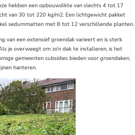
Deze hebben een opbouwdikte van slechts 4 tot 17
ht van 30 tot 220 kg/m2. Een lichtgewicht pakket
nkel sedummatten met 8 tot 12 verschillende planten.
ng van een extensief groendak varieert en is sterk
 Als je overweegt om zo’n dak te installeren, is het
mmige gemeenten subsidies bieden voor groendaken,
ijnen hanteren.