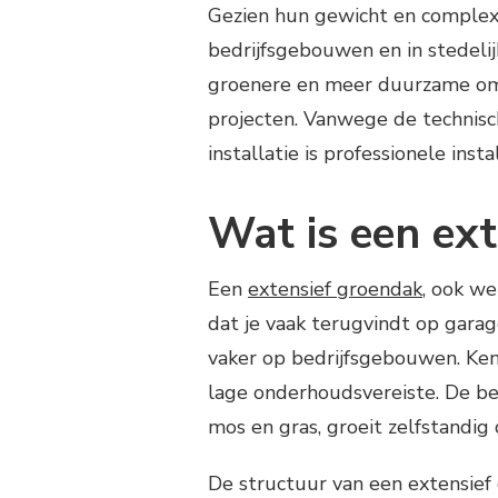
Gezien hun gewicht en complex
bedrijfsgebouwen en in stedeli
groenere en meer duurzame omg
projecten. Vanwege de technisc
installatie is professionele instal
Wat is een ex
Een
extensief groendak
, ook w
dat je vaak terugvindt op gara
vaker op bedrijfsgebouwen. Ken
lage onderhoudsvereiste. De bep
mos en gras, groeit zelfstandig
De structuur van een extensief