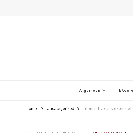
Kletskoppies.nl
Algemeen
Eten e
Home
Uncategorized
Intensief versus extensief