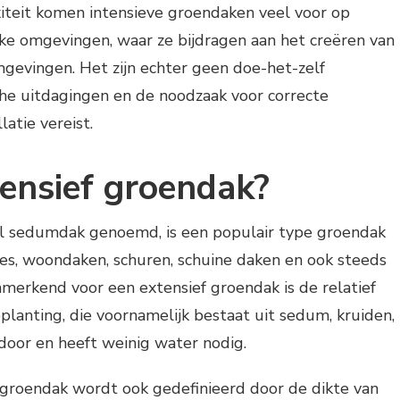
iteit komen intensieve groendaken veel voor op
jke omgevingen, waar ze bijdragen aan het creëren van
evingen. Het zijn echter geen doe-het-zelf
he uitdagingen en de noodzaak voor correcte
latie vereist.
tensief groendak?
el sedumdak genoemd, is een populair type groendak
ges, woondaken, schuren, schuine daken en ook steeds
merkend voor een extensief groendak is de relatief
lanting, die voornamelijk bestaat uit sedum, kruiden,
 door en heeft weinig water nodig.
 groendak wordt ook gedefinieerd door de dikte van