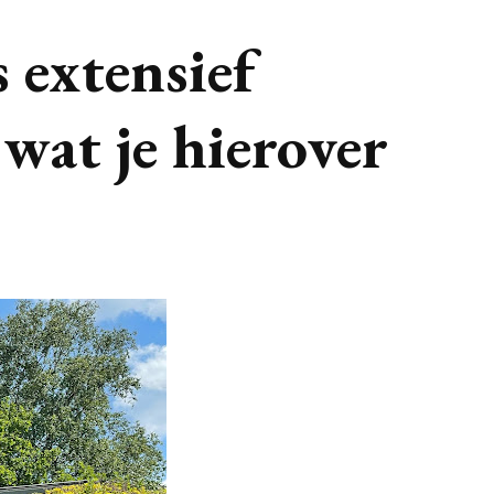
s extensief
 wat je hierover