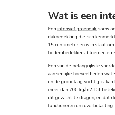
Wat is een in
Een
intensief groendak
, soms o
dakbedekking die zich kenmerkt
15 centimeter en is in staat om
bodembedekkers, bloemen en ze
Een van de belangrijkste voord
aanzienlijke hoeveelheden water
en de grondlaag vochtig is, kan
meer dan 700 kg/m2. Dit beteke
dit gewicht te dragen, en dat 
functioneren om overbelasting