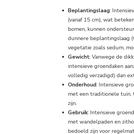
Beplantingslaag
: Intensi
(vanaf 15 cm), wat beteken
bomen, kunnen ondersteun
dunnere beplantingslaag (
vegetatie zoals sedum, mos
Gewicht
: Vanwege de dikk
intensieve groendaken aan
volledig verzadigd) dan e
Onderhoud
: Intensieve g
met een traditionele tuin,
zijn.
Gebruik
: Intensieve groen
met wandelpaden en zithoe
bedoeld zijn voor regelmat