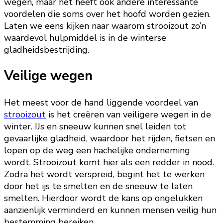
wegen, maar het heeft ook andere interessante
voordelen die soms over het hoofd worden gezien.
Laten we eens kijken naar waarom strooizout zo’n
waardevol hulpmiddel is in de winterse
gladheidsbestrijding.
Veilige wegen
Het meest voor de hand liggende voordeel van
strooizout
is het creëren van veiligere wegen in de
winter. IJs en sneeuw kunnen snel leiden tot
gevaarlijke gladheid, waardoor het rijden, fietsen en
lopen op de weg een hachelijke onderneming
wordt. Strooizout komt hier als een redder in nood.
Zodra het wordt verspreid, begint het te werken
door het ijs te smelten en de sneeuw te laten
smelten. Hierdoor wordt de kans op ongelukken
aanzienlijk verminderd en kunnen mensen veilig hun
bestemming bereiken.