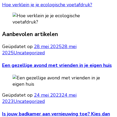
Hoe verklein je je ecologische voetafdruk?
Aanbevolen artikelen
Geüpdatet op
28 mei 2025
28 mei
2025
Uncategorized
Een gezellige avond met vrienden in je eigen huis
Geüpdatet op
24 mei 2023
24 mei
2023
Uncategorized
Is jouw badkamer aan vernieuwing toe? Kies dan