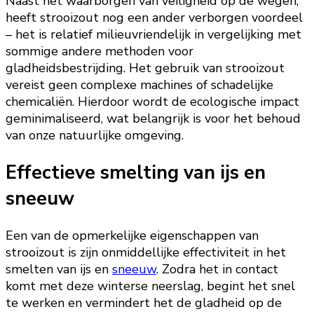
Naast het waarborgen van veiligheid op de wegen,
heeft strooizout nog een ander verborgen voordeel
– het is relatief milieuvriendelijk in vergelijking met
sommige andere methoden voor
gladheidsbestrijding. Het gebruik van strooizout
vereist geen complexe machines of schadelijke
chemicaliën. Hierdoor wordt de ecologische impact
geminimaliseerd, wat belangrijk is voor het behoud
van onze natuurlijke omgeving.
Effectieve smelting van ijs en
sneeuw
Een van de opmerkelijke eigenschappen van
strooizout is zijn onmiddellijke effectiviteit in het
smelten van ijs en
sneeuw
. Zodra het in contact
komt met deze winterse neerslag, begint het snel
te werken en vermindert het de gladheid op de