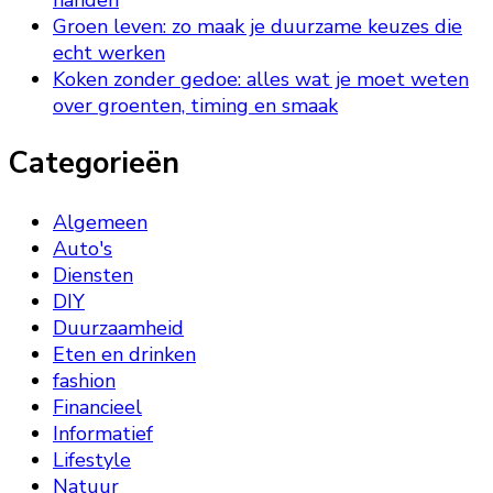
Groen leven: zo maak je duurzame keuzes die
echt werken
Koken zonder gedoe: alles wat je moet weten
over groenten, timing en smaak
Categorieën
Algemeen
Auto's
Diensten
DIY
Duurzaamheid
Eten en drinken
fashion
Financieel
Informatief
Lifestyle
Natuur