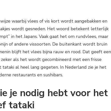
swijze waarbij vlees of vis kort wordt aangebakken en
lakjes wordt gesneden. Het woord betekent letterlijk
mpt” in het Japans. Vaak gaat het om rundvlees, maar
nijn of andere vissoorten. De buitenkant wordt bruin
nenin blijft het vlees bijna rauw en rood. Dat geeft een
 zeker als het wordt gecombineerd met een frisse
 tataki al heel lang gegeten. In Nederland zie je het
derne restaurants en sushibars.
ie je nodig hebt voor het
f tataki