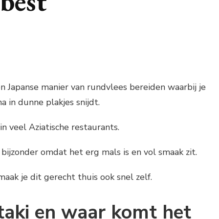
 best
en Japanse manier van rundvlees bereiden waarbij je
a in dunne plakjes snijdt.
in veel Aziatische restaurants.
bijzonder omdat het erg mals is en vol smaak zit.
ak je dit gerecht thuis ook snel zelf.
taki en waar komt het