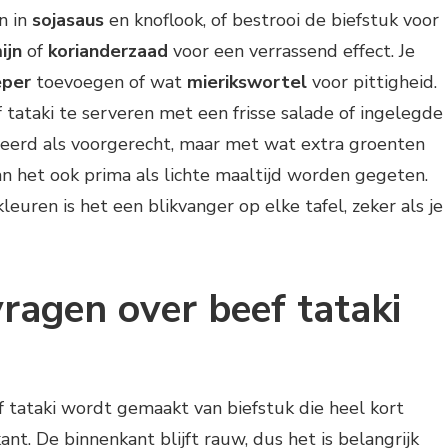
n in
sojasaus
en knoflook, of bestrooi de biefstuk voor
ijn
of
korianderzaad
voor een verrassend effect. Je
eper
toevoegen of wat
mierikswortel
voor pittigheid.
f tataki te serveren met een frisse salade of ingelegde
eerd als voorgerecht, maar met wat extra groenten
n het ook prima als lichte maaltijd worden gegeten.
euren is het een blikvanger op elke tafel, zeker als je
ragen over beef tataki
 tataki wordt gemaakt van biefstuk die heel kort
t. De binnenkant blijft rauw, dus het is belangrijk