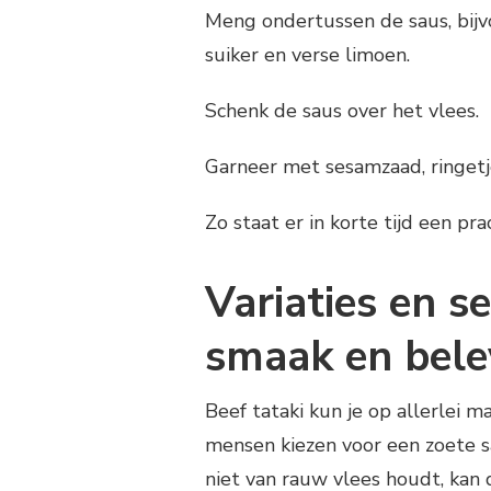
Meng ondertussen de saus, bijv
suiker en verse limoen.
Schenk de saus over het vlees.
Garneer met sesamzaad, ringetj
Zo staat er in korte tijd een pr
Variaties en s
smaak en bele
Beef tataki kun je op allerlei 
mensen kiezen voor een zoete s
niet van rauw vlees houdt, kan 