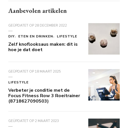
Aanbevolen artikelen
GEÜPDATET OP
28 DECEMBER 2022
DIY
ETEN EN DRINKEN
LIFESTYLE
Zelf knoflooksaus maken: dit is
hoe je dat doet
GEÜPDATET OP
18 MAART 2025
LIFESTYLE
Verbeter je conditie met de
Focus Fitness Row 3 Roeitrainer
(8718627090503)
GEÜPDATET OP
2 MAART 2023