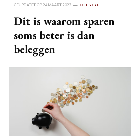
GEÜPDATET OP
24 MAART 2023
LIFESTYLE
Dit is waarom sparen
soms beter is dan
beleggen