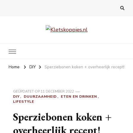
Kletskoppies.nl
Home
DIY
Sperziebonen koken + overheerlijk recept!
GEÜPDATET OP
11 DECEMBER 2022
DIY
DUURZAAMHEID
ETEN EN DRINKEN
LIFESTYLE
Sperziebonen koken +
overheerlijk recept!