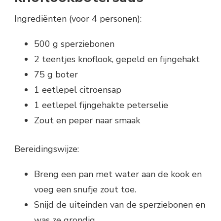
Ingrediënten (voor 4 personen):
500 g sperziebonen
2 teentjes knoflook, gepeld en fijngehakt
75 g boter
1 eetlepel citroensap
1 eetlepel fijngehakte peterselie
Zout en peper naar smaak
Bereidingswijze:
Breng een pan met water aan de kook en
voeg een snufje zout toe.
Snijd de uiteinden van de sperziebonen en
was ze grondig.