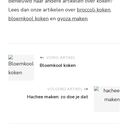
Benieuwd naar andere artikelen over koken?
Lees dan onze artikelen over
broccoli koken
,
bloemkool koken
en
gyoza maken
.
VORIG ARTIKEL
Bloemkool koken
VOLGEND ARTIKEL
Hachee maken: zo doe je dat