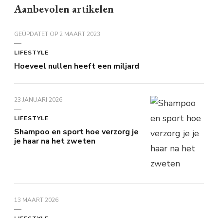
Aanbevolen artikelen
GEÜPDATET OP
2 MAART 2023
LIFESTYLE
Hoeveel nullen heeft een miljard
23 JANUARI 2026
LIFESTYLE
Shampoo en sport hoe verzorg je
je haar na het zweten
13 MAART 2026